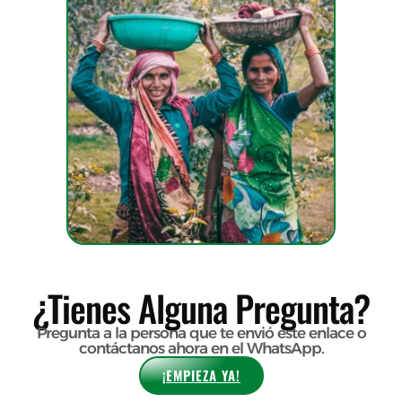
¿Tienes Alguna Pregunta?
Pregunta a la persona que te envió este enlace o
contáctanos ahora en el WhatsApp.
¡EMPIEZA YA!