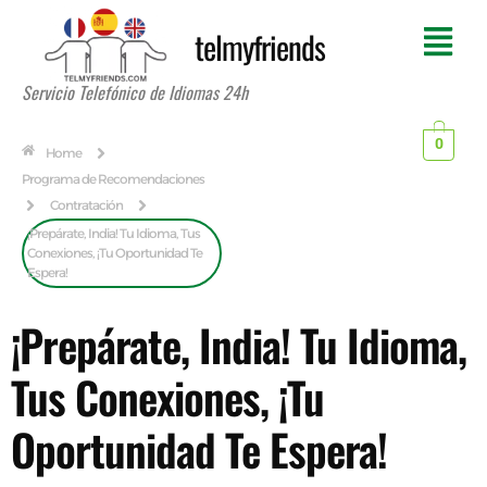
telmyfriends
Servicio Telefónico de Idiomas 24h
0
Home
Programa de Recomendaciones
Contratación
¡Prepárate, India! Tu Idioma, Tus
Conexiones, ¡Tu Oportunidad Te
Espera!
¡Prepárate, India! Tu Idioma,
Tus Conexiones, ¡Tu
Oportunidad Te Espera!