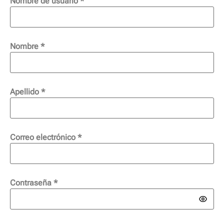
Nombre de usuario
*
Nombre
*
Apellido
*
Correo electrónico
*
Contraseña
*