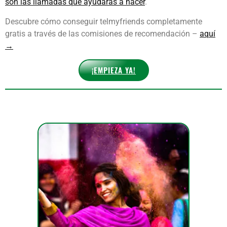
son las llamadas que ayudarás a hacer
.
Descubre cómo conseguir telmyfriends completamente
gratis a través de las comisiones de recomendación –
aquí
→
¡EMPIEZA YA!