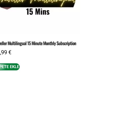
veller Multilingual 15 Minute Monthly Subscription
,99
€
PETE EKLE