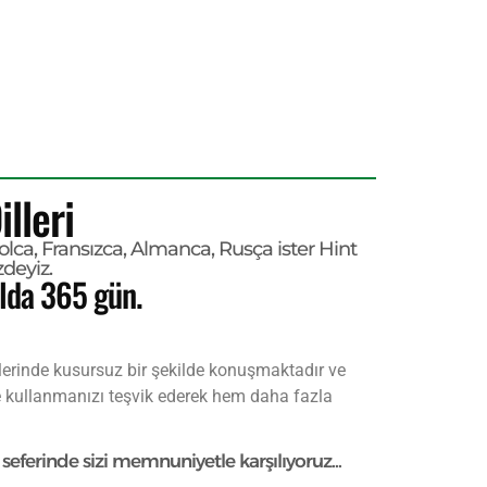
lleri
lca, Fransızca, Almanca, Rusça ister Hint
zdeyiz.
ılda 365 gün.
illerinde kusursuz bir şekilde konuşmaktadır ve
ilde kullanmanızı teşvik ederek hem daha fazla
seferinde sizi memnuniyetle karşılıyoruz...