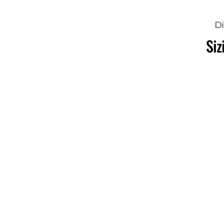
Di
Siz