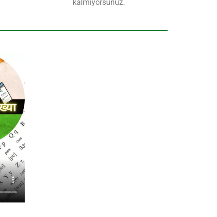
kalmıyorsunuz.