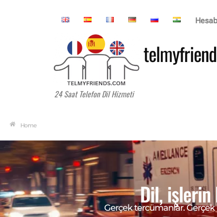
Hesa
telmyfriend
24 Saat Telefon Dil Hizmeti
Home
Dil, işleri
Gerçek tercümanlar. Gerçek gör