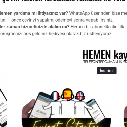
emen yardıma mı ihtiyacınız var?
WhatsApp üzerinden bize me
tın — önce çeviriyi yapalım, ödemeyi sonra yapabilirsiniz.
er zaman hizmetinizde olalım mı?
Hemen bir abonelik alın, ilk
örüşmenizi hoş geldiniz hediyesi olarak biz üstleniyoruz!
HEMEN kay
TELEFON TERCÜMANLIK HIZ
İndirim!