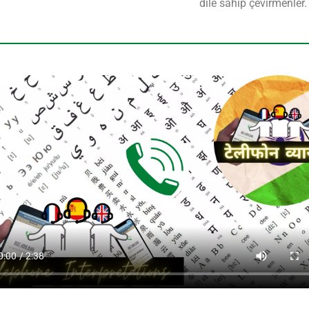
dile sahip çevirmenler.