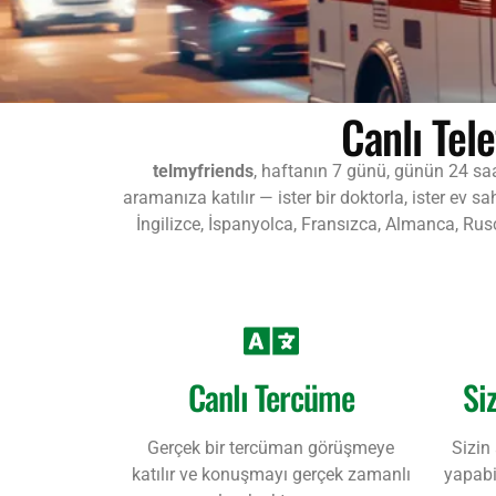
Canlı Tel
telmyfriends
, haftanın 7 günü, günün 24 saa
aramanıza katılır — ister bir doktorla, ister ev 
İngilizce, İspanyolca, Fransızca, Almanca, Ru
Canlı Tercüme
Si
Gerçek bir tercüman görüşmeye
Sizin
katılır ve konuşmayı gerçek zamanlı
yapabil