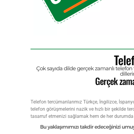
Tele
Çok sayıda dilde gerçek zamanlı telefon 
diller
Gerçek zaman
Telefon tercümanlarımız Türkçe, İngilizce, İspanyol
telefon görüşmelerini nazik ve hızlı bir şekilde t
tasarruf etmenizi sağlamak hem de her durumda 
Bu yaklaşımımızı takdir edeceğinizi umuyor