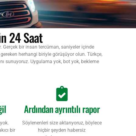
ün 24 Saat
r. Gerçek bir insan tercüman, saniyeler içinde
z gereken herhangi biriyle görüşüyor olun. Türkçe,
sını sunuyoruz. Uygulama yok, bot yok, bekleme
il
Ardından ayrıntılı rapor
 yok.
Söylenenleri size aktarıyoruz, böylece
ıcı bir
hiçbir şeyden habersiz