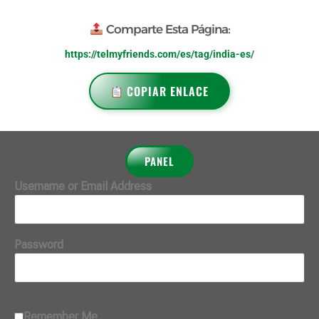
Comparte Esta Página:
https://telmyfriends.com/es/tag/india-es/
COPIAR ENLACE
PANEL
Username or Email Address
Password
Remember Me