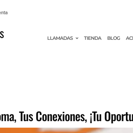
enta
s
LLAMADAS
TIENDA
BLOG
AC
ioma, Tus Conexiones, ¡Tu Oport