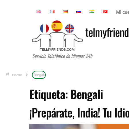
Mi cu
telmyfriend
Servicio Telefónico de Idiomas 24h
Home
Bengali
Etiqueta:
Bengali
¡Prepárate, India! Tu Id