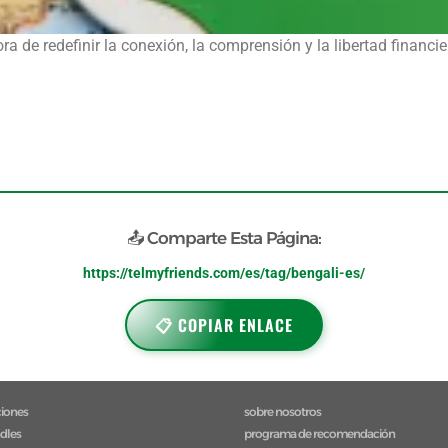
 de redefinir la conexión, la comprensión y la libertad financ
📤 Comparte Esta Página:
https://telmyfriends.com/es/tag/bengali-es/
📋 COPIAR ENLACE
ciones
sobre nosotros
ndles
programa de recomendación