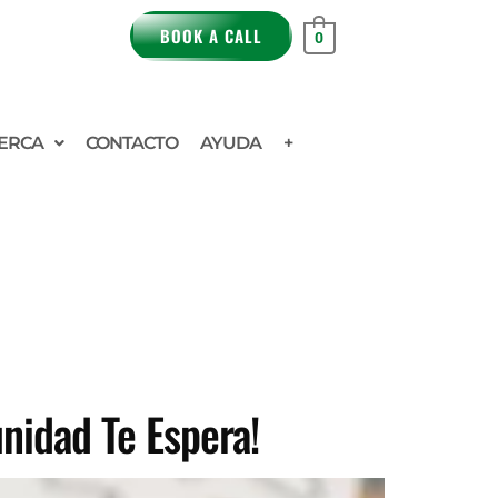
BOOK A CALL
0
ERCA
CONTACTO
AYUDA
+
unidad Te Espera!