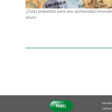
¿Estás preparado para una oportunidad innovadora
anunc
suscrip
PANEL
call bu