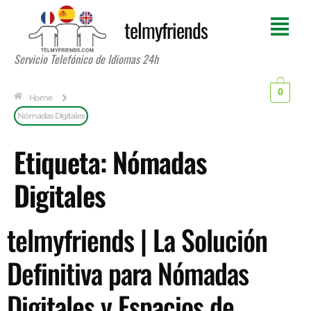
telmyfriends
Servicio Telefónico de Idiomas 24h
0
Home
Nómadas Digitales
Etiqueta:
Nómadas
Digitales
telmyfriends | La Solución
Definitiva para Nómadas
Digitales y Espacios de