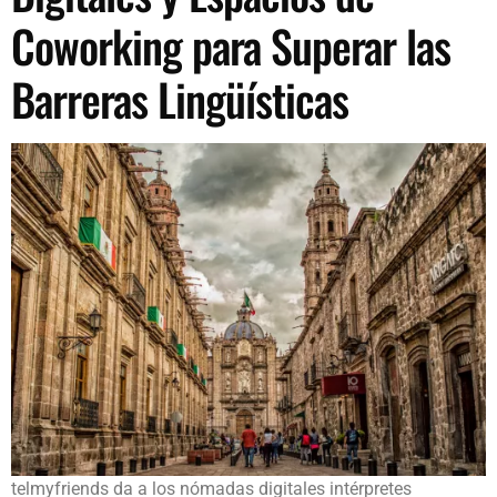
Coworking para Superar las
Barreras Lingüísticas
telmyfriends da a los nómadas digitales intérpretes