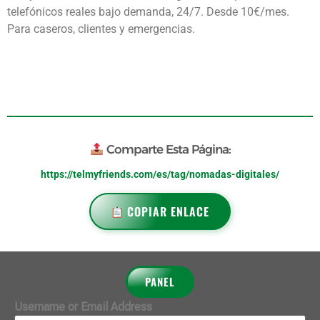
telefónicos reales bajo demanda, 24/7. Desde 10€/mes.
Para caseros, clientes y emergencias.
Comparte Esta Página:
https://telmyfriends.com/es/tag/nomadas-digitales/
COPIAR ENLACE
PANEL
Username or Email Address