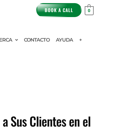
BOOK A CALL
0
ERCA
CONTACTO
AYUDA
+
 a Sus Clientes en el