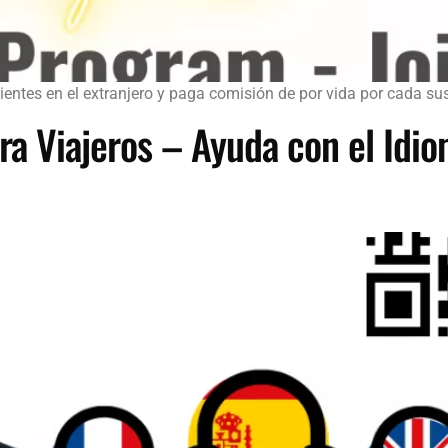
entes en el extranjero y paga comisión de por vida por cada susc
ara Viajeros – Ayuda con el Idi