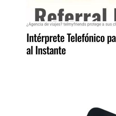
¿Agencia de viajes? telmyfriends protege a sus cli
Intérprete Telefónico p
al Instante