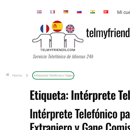
Mi cu
telmyfriend
Servicio Telefónico de Idiomas 24h
Home
Intérprete Telefónico Viajes
Etiqueta:
Intérprete Te
Intérprete Telefónico pa
Extranjero y Gane Comis