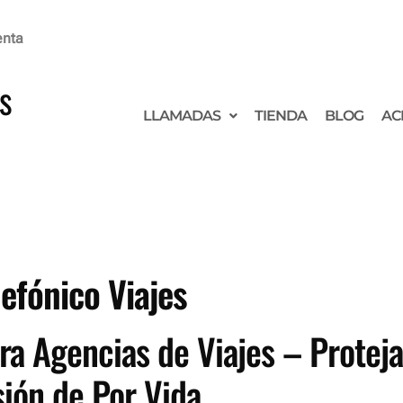
enta
s
LLAMADAS
TIENDA
BLOG
AC
lefónico Viajes
ra Agencias de Viajes – Proteja
ión de Por Vida