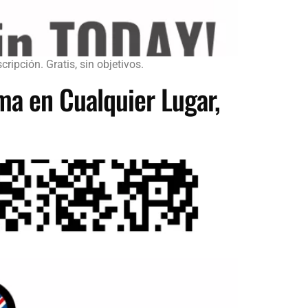
ripción. Gratis, sin objetivos.
oma en Cualquier Lugar,