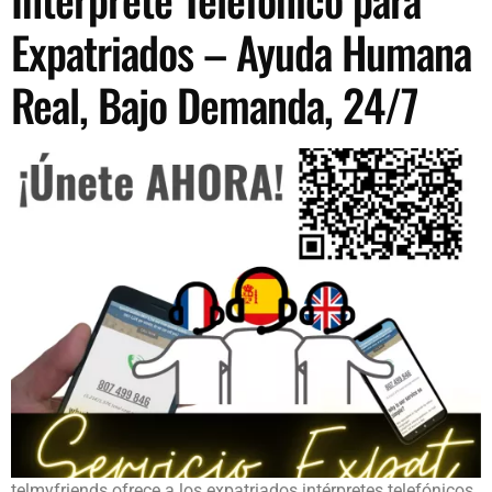
Expatriados – Ayuda Humana
Real, Bajo Demanda, 24/7
telmyfriends ofrece a los expatriados intérpretes telefónicos