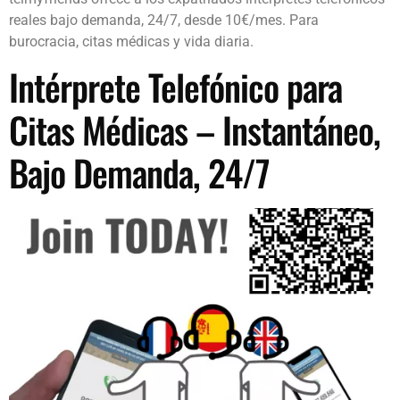
reales bajo demanda, 24/7, desde 10€/mes. Para
burocracia, citas médicas y vida diaria.
Intérprete Telefónico para
Citas Médicas – Instantáneo,
Bajo Demanda, 24/7