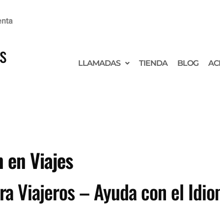
enta
s
LLAMADAS
TIENDA
BLOG
AC
 en Viajes
ara Viajeros – Ayuda con el Idi