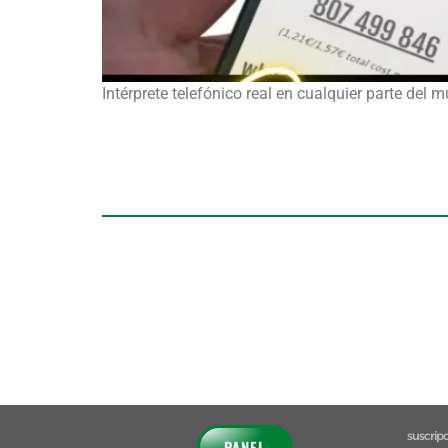
Intérprete telefónico real en cualquier parte de
suscrip
PANEL