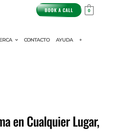
BOOK A CALL
0
ERCA
CONTACTO
AYUDA
+
oma en Cualquier Lugar,