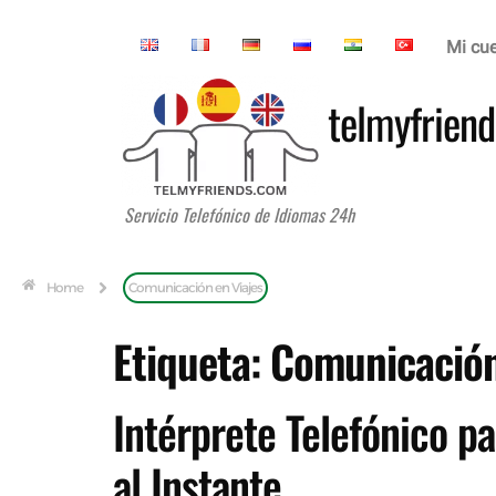
Mi cu
telmyfriend
Servicio Telefónico de Idiomas 24h
Home
Comunicación en Viajes
Etiqueta:
Comunicación
Intérprete Telefónico p
al Instante