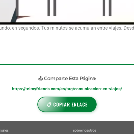
l mundo, en segundos. Tus minutos se acumulan entre viajes. De
📤 Comparte Esta Página:
https://telmyfriends.com/es/tag/comunicacion-en-viajes/
📋 COPIAR ENLACE
ciones
sobre nosotros