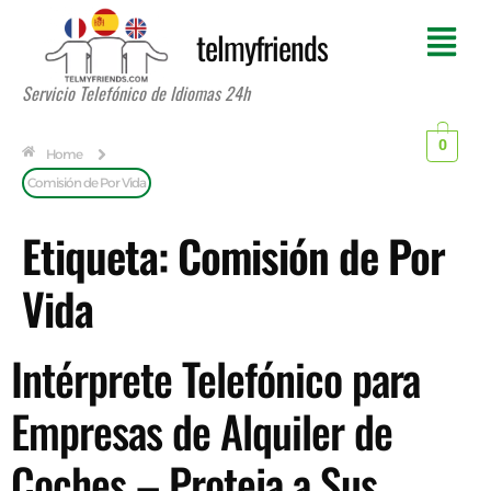
telmyfriends
Servicio Telefónico de Idiomas 24h
0
Home
Comisión de Por Vida
Etiqueta:
Comisión de Por
Vida
Intérprete Telefónico para
Empresas de Alquiler de
Coches – Proteja a Sus