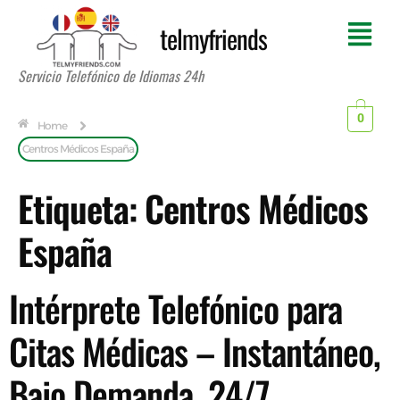
telmyfriends
Servicio Telefónico de Idiomas 24h
0
Home
Centros Médicos España
Etiqueta:
Centros Médicos
España
Intérprete Telefónico para
Citas Médicas – Instantáneo,
Bajo Demanda, 24/7