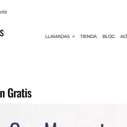
enta
s
LLAMADAS
TIENDA
BLOG
AC
n Gratis