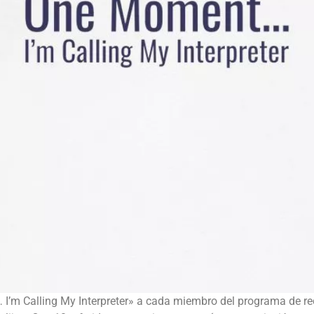
I’m Calling My Interpreter» a cada miembro del programa de r