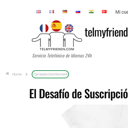
Mi cu
telmyfriend
Servicio Telefónico de Idiomas 24h
Home
Camiseta One Moment
El Desafío de Suscripció