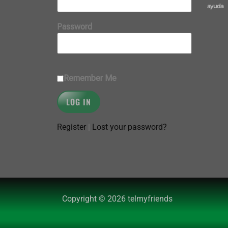
ayuda
Password
Remember Me
Register
|
Lost your password?
Copyright © 2026 telmyfriends