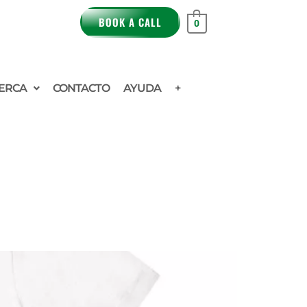
BOOK A CALL
0
ERCA
CONTACTO
AYUDA
+