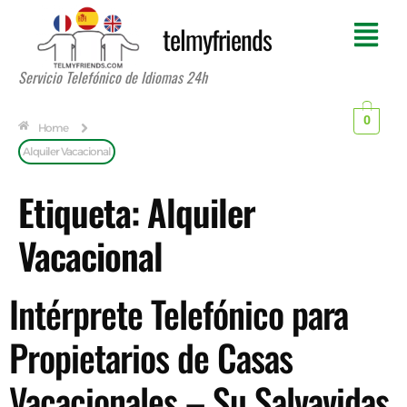
telmyfriends
Servicio Telefónico de Idiomas 24h
0
Home
Alquiler Vacacional
Etiqueta:
Alquiler
Vacacional
Intérprete Telefónico para
Propietarios de Casas
Vacacionales – Su Salvavidas