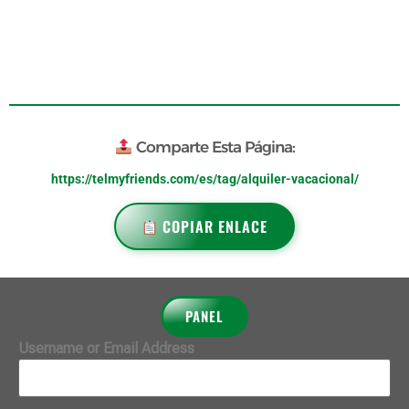
Comparte Esta Página:
https://telmyfriends.com/es/tag/alquiler-vacacional/
COPIAR ENLACE
PANEL
Username or Email Address