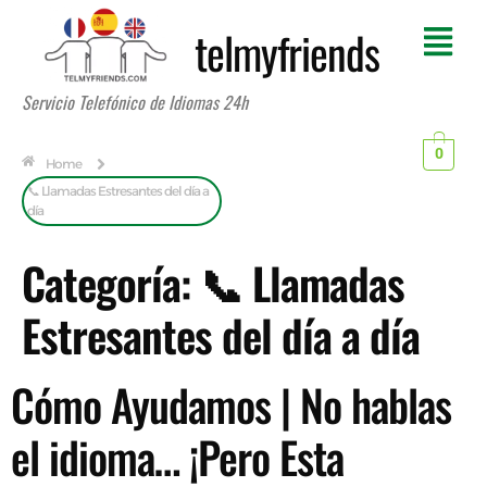
telmyfriends
Servicio Telefónico de Idiomas 24h
0
Home
📞 Llamadas Estresantes del día a
día
Categoría:
📞 Llamadas
Estresantes del día a día
Cómo Ayudamos | No hablas
el idioma… ¡Pero Esta