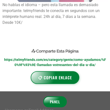
No hablas el idioma – pero esta llamada es demasiado
importante. telmyfriends te conecta en segundos con un
intérprete humano real. 24h al día, 7 días a la semana.
Desde 10€/
📤 Comparte Esta Página:
https://telmyfriends.com/es/category/gente/como-ayudamos/%F
0%9F%93%9E-llamadas-estresantes-del-dia-a-dia/
📋 COPIAR ENLACE
PANEL