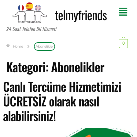
telmyfriends
24 Saat Telefon Dil Hizmeti
0
Home
Abonelikler
Kategori:
Abonelikler
Canlı Tercüme Hizmetimizi
ÜCRETSİZ olarak nasıl
alabilirsiniz!