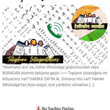
*Aramanız acil ise, lütfen WhatsApp grubumuzdan veya
BURADAN bizimle iletişime geçin ==> Toplantı tutanağına mı
ihtiyacınız var? DAKİKA SATIN AL Sorunuz mu var? Hemen
WhatsApp’tan bize ulaşın, size yardımcı olmaktan […]
Bu Sayfayı Paylaş: