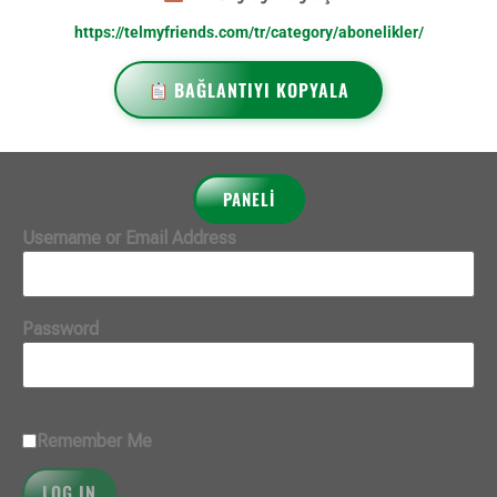
https://telmyfriends.com/tr/category/abonelikler/
BAĞLANTIYI KOPYALA
PANELİ
Username or Email Address
Password
Remember Me