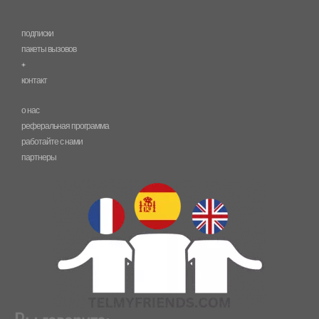
подписки
пакеты вызовов
+
контакт
о нас
реферальная программа
работайте с нами
партнеры