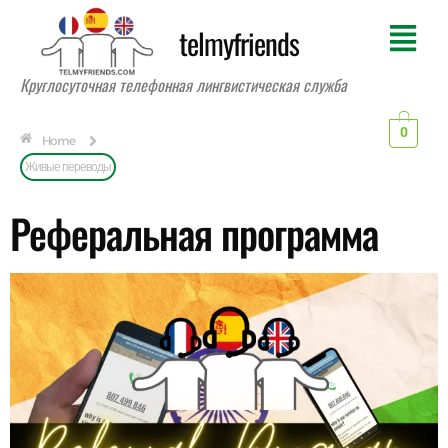
telmyfriends
Круглосуточная телефонная лингвистическая служба
0
Home
Живые переводы
Реферальная программа