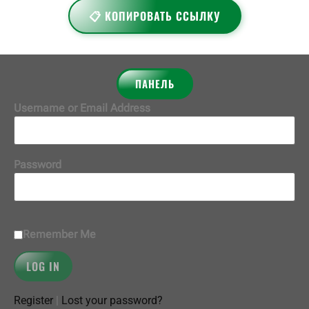
📋 КОПИРОВАТЬ ССЫЛКУ
ПАНЕЛЬ
Username or Email Address
Password
Remember Me
Register
|
Lost your password?