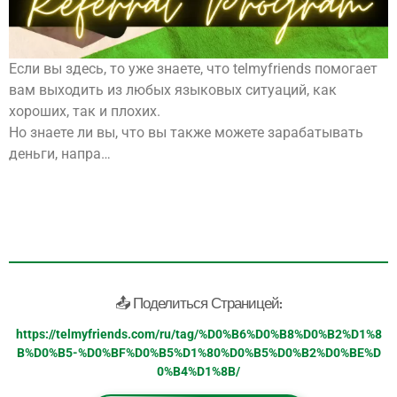
Если вы здесь, то уже знаете, что telmyfriends помогает
вам выходить из любых языковых ситуаций, как
хороших, так и плохих.
Но знаете ли вы, что вы также можете зарабатывать
деньги, напра…
📤 Поделиться Страницей:
https://telmyfriends.com/ru/tag/%D0%B6%D0%B8%D0%B2%D1%8
B%D0%B5-%D0%BF%D0%B5%D1%80%D0%B5%D0%B2%D0%BE%D
0%B4%D1%8B/