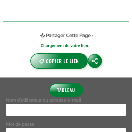
📤 Partager Cette Page :
Chargement de votre lien...
📋 COPIER LE LIEN
TABLEAU
Nom d'utilisateur ou adresse e-mail
Mot de passe