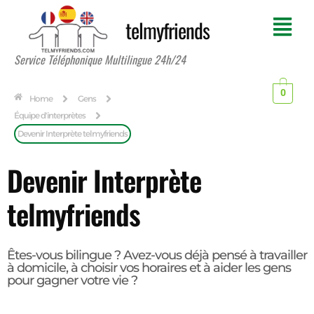
telmyfriends
Service Téléphonique Multilingue 24h/24
0
Home
Gens
Équipe d'interprètes
Devenir Interprète telmyfriends
Devenir Interprète
telmyfriends
Êtes-vous bilingue ? Avez-vous déjà pensé à travailler
à domicile, à choisir vos horaires et à aider les gens
pour gagner votre vie ?