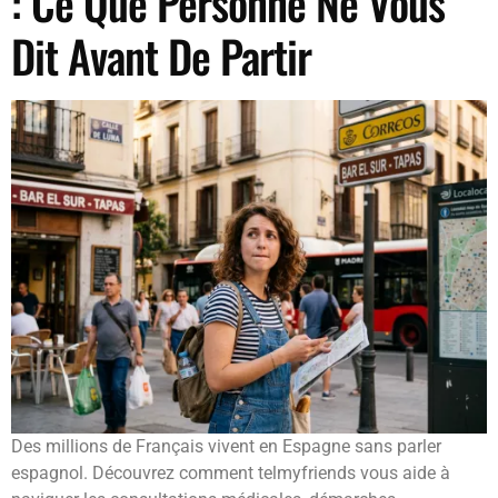
: Ce Que Personne Ne Vous
Dit Avant De Partir
Des millions de Français vivent en Espagne sans parler
espagnol. Découvrez comment telmyfriends vous aide à