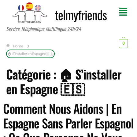
telmyfriends
Service Téléphonique Multilingue 24h/24
0
Home
🏠 S’installer en Espagne 🇪🇸
Catégorie :
🏠 S’installer
en Espagne 🇪🇸
Comment Nous Aidons | En
Espagne Sans Parler Espagnol