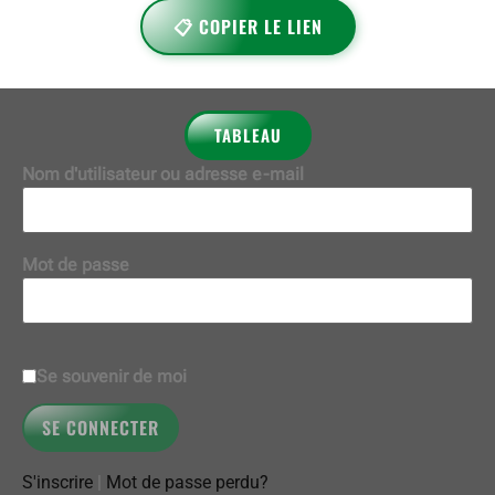
📋 COPIER LE LIEN
TABLEAU
Nom d'utilisateur ou adresse e-mail
Mot de passe
Se souvenir de moi
S'inscrire
|
Mot de passe perdu?