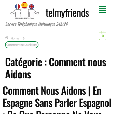
telmyfriends
Service Téléphonique Multilingue 24h/24
0
Home
Comment nous Aidons
Catégorie :
Comment nous
Aidons
Comment Nous Aidons | En
Espagne Sans Parler Espagnol