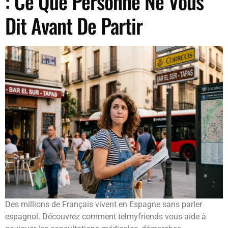
: Ce Que Personne Ne Vous
Dit Avant De Partir
Des millions de Français vivent en Espagne sans parler
espagnol. Découvrez comment telmyfriends vous aide à