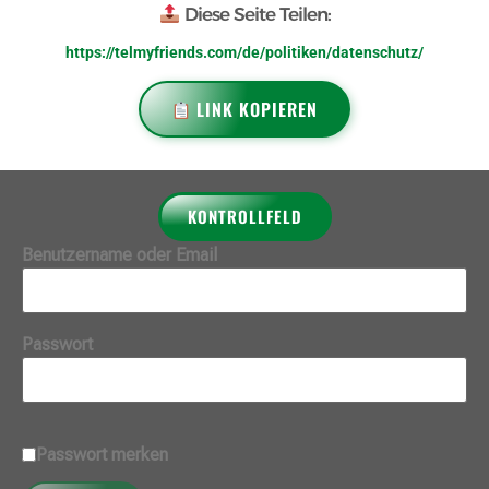
Diese Seite Teilen:
https://telmyfriends.com/de/politiken/datenschutz/
LINK KOPIEREN
KONTROLLFELD
Benutzername oder Email
Passwort
Passwort merken