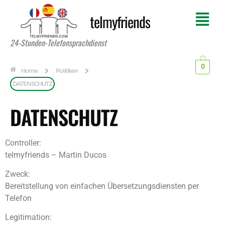
telmyfriends
24-Stunden-Telefonsprachdienst
0
Home
Politiken
DATENSCHUTZ
DATENSCHUTZ
Controller:
telmyfriends – Martin Ducos
Zweck:
Bereitstellung von einfachen Übersetzungsdiensten per
Telefon
Legitimation: