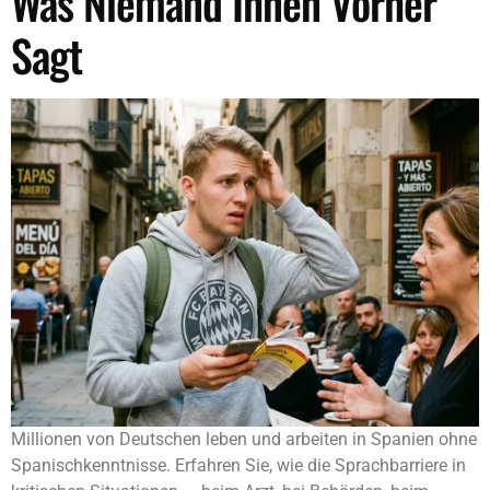
Was Niemand Ihnen Vorher
Sagt
Millionen von Deutschen leben und arbeiten in Spanien ohne
Spanischkenntnisse. Erfahren Sie, wie die Sprachbarriere in