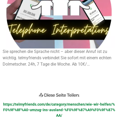
Sie sprechen die Sprache nicht – aber dieser Anruf ist zu
wichtig. telmyfriends verbindet Sie sofort mit einem echten
Dolmetscher. 24h, 7 Tage die Woche. Ab 10€/…
📤 Diese Seite Teilen:
https://telmyfriends.com/de/category/menschen/wie-wir-helfen/%
F0%9F%8F%A0-umzug-ins-ausland-%F0%9F%87%A9%F0%9F%87%
AA/