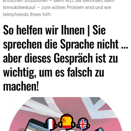
kritischen Situationen — beim Arzt, bei Behörden, beim
Immobilienkauf — zum echten Problem wird und wie
telmyfriends Ihnen hilft.
So helfen wir Ihnen | Sie
sprechen die Sprache nicht …
aber dieses Gespräch ist zu
wichtig, um es falsch zu
machen!