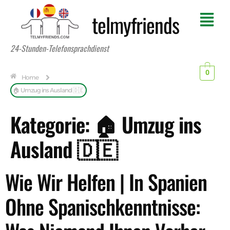
telmyfriends
24-Stunden-Telefonsprachdienst
0
Home
🏠 Umzug ins Ausland 🇩🇪
Kategorie:
🏠 Umzug ins
Ausland 🇩🇪
Wie Wir Helfen | In Spanien
Ohne Spanischkenntnisse: