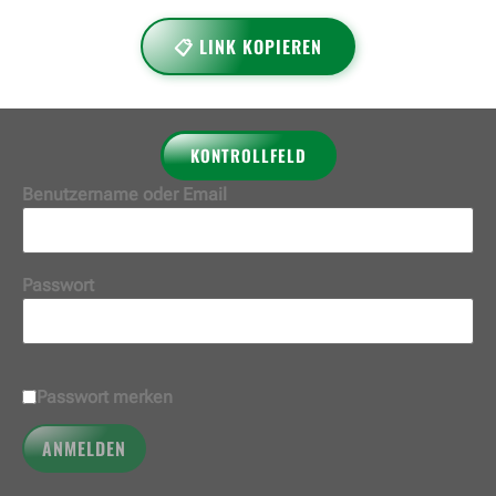
📋 LINK KOPIEREN
KONTROLLFELD
Benutzername oder Email
Passwort
Passwort merken