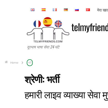
मेरा खा
telmyfrien
दूरभाष भाषा सेवा 24 घंटे
Home
भर्ती
श्रेणी:
भर्ती
हमारी लाइव व्याख्या सेवा मुफ़