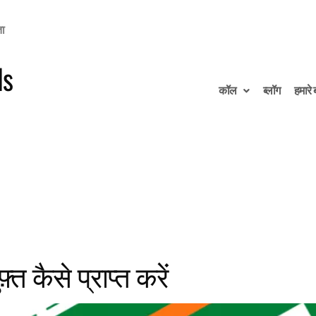
ता
ds
कॉल
ब्लॉग
हमारे बा
्त कैसे प्राप्त करें