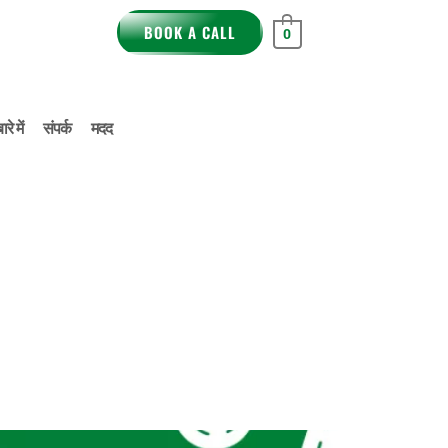
BOOK A CALL
0
रे में
संपर्क
मदद