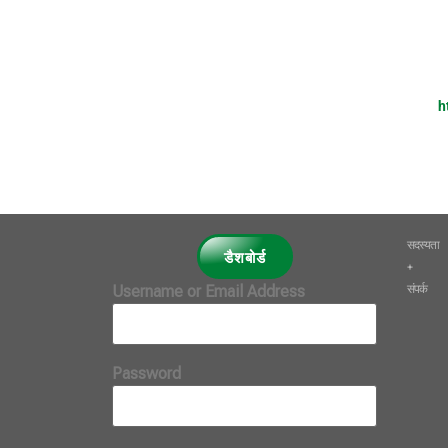
h
सदस्यता
डैशबोर्ड
+
संपर्क
Username or Email Address
Password