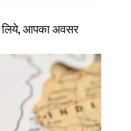
के लिये, आपका अवसर