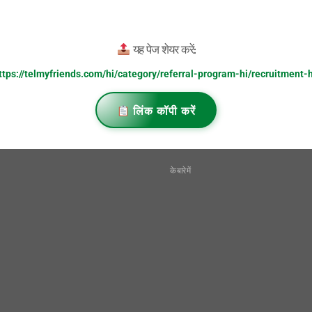
यह पेज शेयर करें:
ttps://telmyfriends.com/hi/category/referral-program-hi/recruitment-h
लिंक कॉपी करें
के बारे में