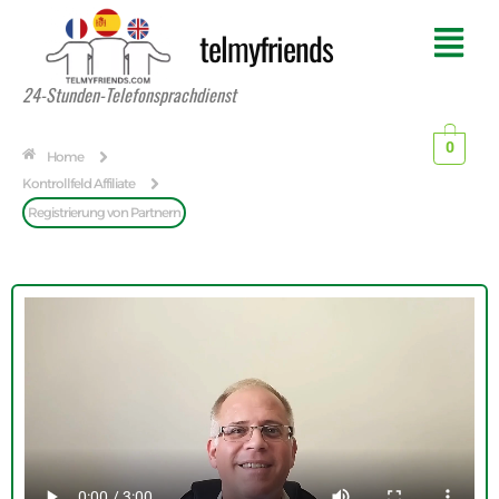
telmyfriends
24-Stunden-Telefonsprachdienst
0
Home
Kontrollfeld Affiliate
Registrierung von Partnern